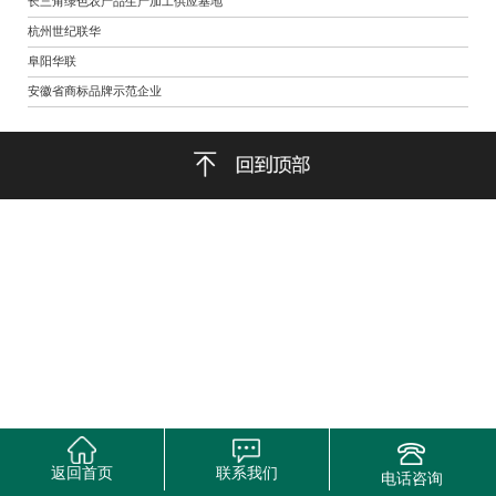
长三角绿色农产品生产加工供应基地
杭州世纪联华
阜阳华联
安徽省商标品牌示范企业
返回首页
联系我们
电话咨询