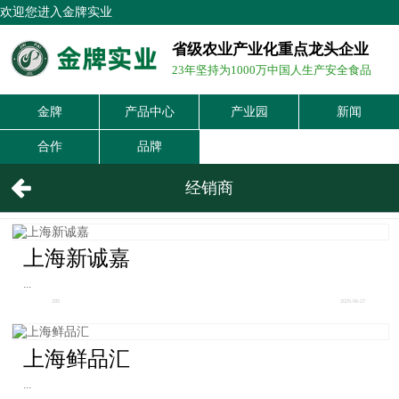
欢迎您进入金牌实业
省级农业产业化重点龙头企业
23年坚持为1000万中国人生产安全食品
金牌
产品中心
产业园
新闻
合作
品牌
经销商
上海新诚嘉
...
285
2025-06-27
上海鲜品汇
...