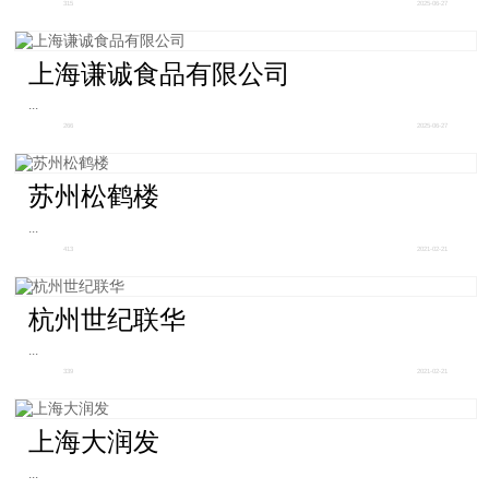
315
2025-06-27
上海谦诚食品有限公司
...
266
2025-06-27
苏州松鹤楼
...
413
2021-02-21
杭州世纪联华
...
339
2021-02-21
上海大润发
...