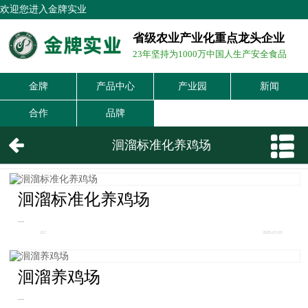
欢迎您进入金牌实业
省级农业产业化重点龙头企业
23年坚持为1000万中国人生产安全食品
金牌
产品中心
产业园
新闻
合作
品牌
洄溜标准化养鸡场
洄溜标准化养鸡场
...
217
2025-07-03
洄溜养鸡场
...