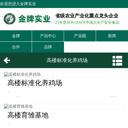
欢迎您进入金牌实业
省级农业产业化重点龙头企业
23年坚持为1000万中国人生产安全食品
金牌
产品中心
产业园
新闻
合作
品牌
高楼标准化养鸡场
高楼标准化养鸡场
...
229
2025-07-03
高楼育雏基地
...